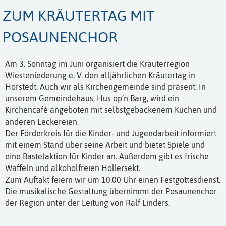
ZUM KRÄUTERTAG MIT
POSAUNENCHOR
Am 3. Sonntag im Juni organisiert die Kräuterregion
Wiesteniederung e. V. den alljährlichen Kräutertag in
Horstedt. Auch wir als Kirchengemeinde sind präsent: In
unserem Gemeindehaus, Hus op’n Barg, wird ein
Kirchencafé angeboten mit selbstgebackenem Kuchen und
anderen Leckereien.
Der Förderkreis für die Kinder- und Jugendarbeit informiert
mit einem Stand über seine Arbeit und bietet Spiele und
eine Bastelaktion für Kinder an. Außerdem gibt es frische
Waffeln und alkoholfreien Hollersekt.
Zum Auftakt feiern wir um 10.00 Uhr einen Festgottesdienst.
Die musikalische Gestaltung übernimmt der Posaunenchor
der Region unter der Leitung von Ralf Linders.