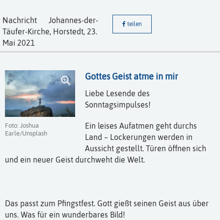
Nachricht
Johannes-der-
teilen
Täufer-Kirche, Horstedt,
23.
Mai 2021
Gottes Geist atme in mir
Liebe Lesende des
Sonntagsimpulses!
Ein leises Aufatmen geht durchs
Foto: Joshua
Earle/Unsplash
Land – Lockerungen werden in
Aussicht gestellt. Türen öffnen sich
und ein neuer Geist durchweht die Welt.
Das passt zum Pfingstfest. Gott gießt seinen Geist aus über
uns. Was für ein wunderbares Bild!