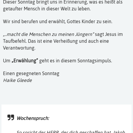
Dieser Sonntag bringt uns in Erinnerung, was es heißt als
getaufter Mensch in dieser Welt zu leben.
Wir sind berufen und erwählt, Gottes Kinder zu sein.
„..macht die Menschen zu meinen Jüngern“
sagt Jesus im
Taufbefehl. Das ist eine Verheißung und auch eine
Verantwortung.
Um
„Erwählung“
geht es in diesem Sonntagsimpuls.
Einen gesegneten Sonntag
Haike Gleede
Wochenspruch:
So spricht der HERR, der dich geschaffen hat, Jakob,