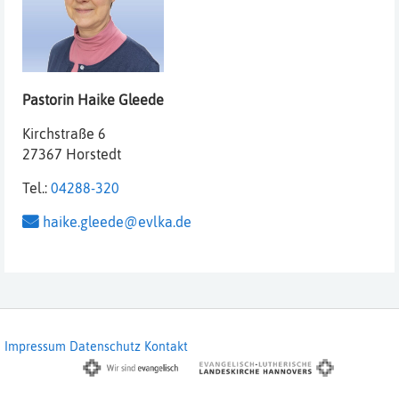
Pastorin
Haike
Gleede
Kirchstraße 6
27367 Horstedt
Tel.:
04288-320
haike.gleede@evlka.de
Impressum
Datenschutz
Kontakt