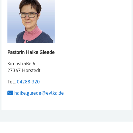
Pastorin
Haike
Gleede
Kirchstraße 6
27367 Horstedt
Tel.:
04288-320
haike.gleede@evlka.de