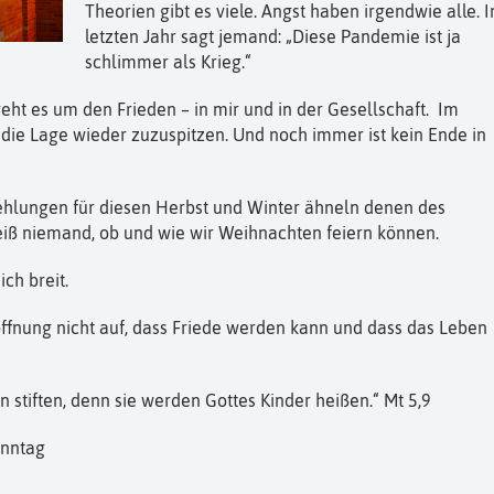
Theorien gibt es viele. Angst haben irgendwie alle. 
letzten Jahr sagt jemand: „Diese Pandemie ist ja
schlimmer als Krieg.“
ht es um den Frieden – in mir und in der Gesellschaft. Im
die Lage wieder zuzuspitzen. Und noch immer ist kein Ende in
lungen für diesen Herbst und Winter ähneln denen des
eiß niemand, ob und wie wir Weihnachten feiern können.
ch breit.
ffnung nicht auf, dass Friede werden kann und dass das Leben
en stiften, denn sie werden Gottes Kinder heißen.“ Mt 5,9
onntag