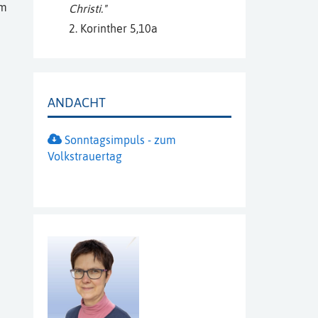
Im
Christi."
​2. Korinther 5,10a
ANDACHT
Sonntagsimpuls - zum
Volkstrauertag