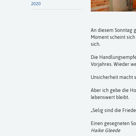
2020
An diesem Sonntag ge
Moment scheint sich 
sich.
Die Handlungsempfeh
Vorjahres. Wieder w
Unsicherheit macht si
Aber ich gebe die Ho
lebenswert bleibt.
„Selig sind die Fried
Einen gesegneten S
Haike Gleede