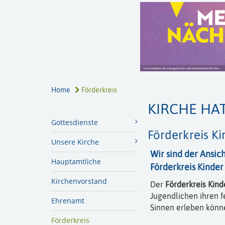
Home
Förderkreis
KIRCHE HA
Gottesdienste
Förderkreis K
Unsere Kirche
Wir sind der Ansic
Hauptamtliche
Förderkreis Kinde
Kirchenvorstand
Der
Förderkreis Kin
Jugendlichen ihren f
Ehrenamt
Sinnen erleben könn
Förderkreis