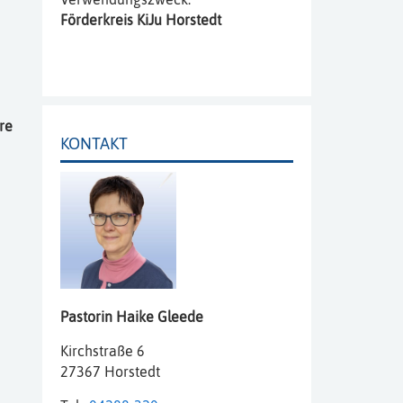
Förderkreis KiJu Horstedt
re
KONTAKT
Pastorin
Haike
Gleede
Kirchstraße 6
27367 Horstedt