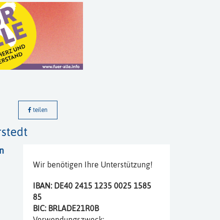
teilen
stedt
n
Wir benötigen Ihre Unterstützung!
IBAN: DE40 2415 1235 0025 1585
85
BIC: BRLADE21R0B
Verwendungszweck: