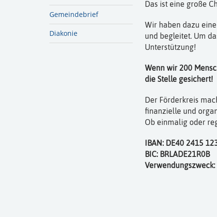
Das ist eine große C
Gemeindebrief
Wir haben dazu eine S
Diakonie
und begleitet. Um da
Unterstützung!
Wenn wir 200 Mensche
die Stelle gesichert!
Der Förderkreis macht
finanzielle und organ
Ob einmalig oder re
IBAN: DE40 2415 12
BIC: BRLADE21R0B
Verwendungszweck: F