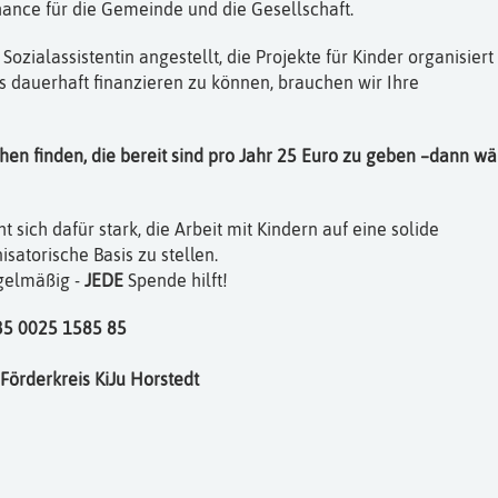
hance für die Gemeinde und die Gesellschaft.
ozialassistentin angestellt, die Projekte für Kinder organisiert
s dauerhaft finanzieren zu können, brauchen wir Ihre
n finden, die bereit sind pro Jahr 25 Euro zu geben –
dann wä
 sich dafür stark, die Arbeit mit Kindern auf eine solide
isatorische Basis zu stellen.
gelmäßig -
JEDE
Spende hilft!
35 0025 1585 85
örderkreis KiJu Horstedt