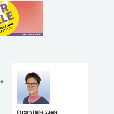
en
Pastorin
Haike
Gleede